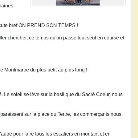
omaines
n discute bref ON PREND SON TEMPS !
ler chercher, ce temps qu'on passe tout seul en course et
e Montmartre du plus petit au plus long !
é. Le soleil se lève sur la basilique du Sacré Coeur, nous
paraissent sur la place du Tertre, les commerçants nous
tre pour faire tous les escaliers en montant et en