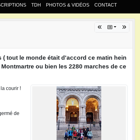
SCRIPTIONS
TDH
PHOTOS & VIDÉOS
CONTACT
 ( tout le monde était d'accord ce matin hein
ans Montmartre ou bien les 2280 marches de ce
a courir !
 germé de