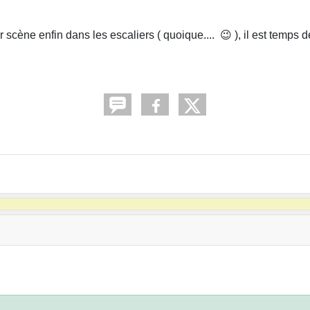
scène enfin dans les escaliers ( quoique.... 😉 ), il est temps d