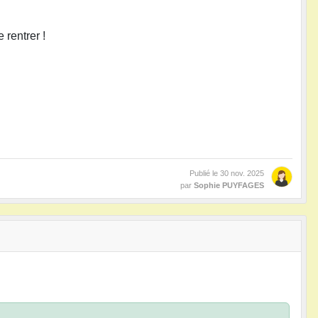
e rentrer !
Publié le
30 nov. 2025
par
Sophie PUYFAGES