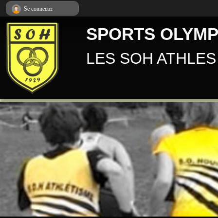
Panneau de gestion des cookies
Se connecter
SPORTS OLYMP
LES SOH ATHLES