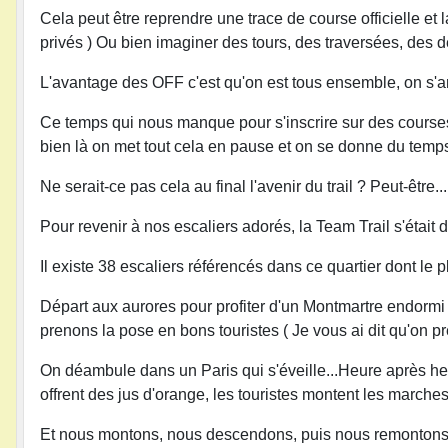
Cela peut être reprendre une trace de course officielle et
privés ) Ou bien imaginer des tours, des traversées, des dé
L'avantage des OFF c'est qu'on est tous ensemble, on s
Ce temps qui nous manque pour s'inscrire sur des courses,
bien là on met tout cela en pause et on se donne du temps
Ne serait-ce pas cela au final l'avenir du trail ? Peut-être...
Pour revenir à nos escaliers adorés, la Team Trail s'était
Il existe 38 escaliers référencés dans ce quartier dont le p
Départ aux aurores pour profiter d'un Montmartre endormi !
prenons la pose en bons touristes ( Je vous ai dit qu'on pr
On déambule dans un Paris qui s'éveille...Heure après he
offrent des jus d'orange, les touristes montent les marches 
Et nous montons, nous descendons, puis nous remontons et