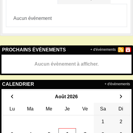
Aucun événement
PROCHAINS ÉVÉNEMENTS
+ d'évènements
Aucun évènement à afficher.
CALENDRIER
+ d'évènements
Août 2026
Lu
Ma
Me
Je
Ve
Sa
Di
1
2