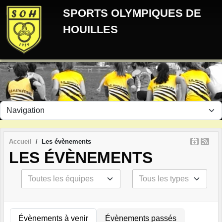
Panneau de gestion des cookies
SPORTS OLYMPIQUES DE
HOUILLES
Accueil
Les évènements
LES ÉVÈNEMENTS
Évènements à venir
Évènements passés